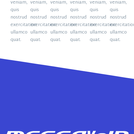
veniam,
veniam,
veniam,
veniam,
veniam,
veniam,
quis
quis
quis
quis
quis
quis
nostrud
nostrud
nostrud
nostrud
nostrud
nostrud
exercitation
exercitation
exercitation
exercitation
exercitation
exercitatio
ullamco
ullamco
ullamco
ullamco
ullamco
ullamco
quat.
quat.
quat.
quat.
quat.
quat.