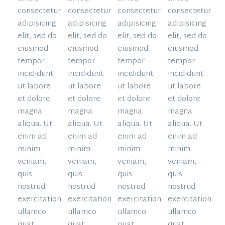
consectetur
consectetur
consectetur
consectetur
adipisicing
adipisicing
adipisicing
adipisicing
elit, sed do
elit, sed do
elit, sed do
elit, sed do
eiusmod
eiusmod
eiusmod
eiusmod
tempor
tempor
tempor
tempor
incididunt
incididunt
incididunt
incididunt
ut labore
ut labore
ut labore
ut labore
et dolore
et dolore
et dolore
et dolore
magna
magna
magna
magna
aliqua. Ut
aliqua. Ut
aliqua. Ut
aliqua. Ut
enim ad
enim ad
enim ad
enim ad
minim
minim
minim
minim
veniam,
veniam,
veniam,
veniam,
quis
quis
quis
quis
nostrud
nostrud
nostrud
nostrud
exercitation
exercitation
exercitation
exercitation
ullamco
ullamco
ullamco
ullamco
quat.
quat.
quat.
quat.