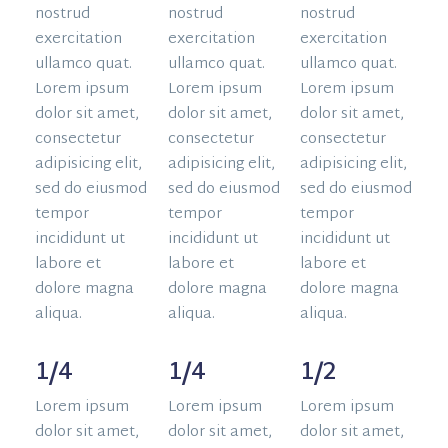
nostrud
nostrud
nostrud
exercitation
exercitation
exercitation
ullamco quat.
ullamco quat.
ullamco quat.
Lorem ipsum
Lorem ipsum
Lorem ipsum
dolor sit amet,
dolor sit amet,
dolor sit amet,
consectetur
consectetur
consectetur
adipisicing elit,
adipisicing elit,
adipisicing elit,
sed do eiusmod
sed do eiusmod
sed do eiusmod
tempor
tempor
tempor
incididunt ut
incididunt ut
incididunt ut
labore et
labore et
labore et
dolore magna
dolore magna
dolore magna
aliqua.
aliqua.
aliqua.
1/4
1/4
1/2
Lorem ipsum
Lorem ipsum
Lorem ipsum
dolor sit amet,
dolor sit amet,
dolor sit amet,