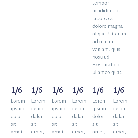
tempor
incididunt ut
labore et
dolore magna
aliqua. Ut enim
ad minim
veniam, quis
nostrud
exercitation
ullamco quat.
1/6
1/6
1/6
1/6
1/6
1/6
Lorem
Lorem
Lorem
Lorem
Lorem
Lorem
ipsum
ipsum
ipsum
ipsum
ipsum
ipsum
dolor
dolor
dolor
dolor
dolor
dolor
sit
sit
sit
sit
sit
sit
amet,
amet,
amet,
amet,
amet,
amet,