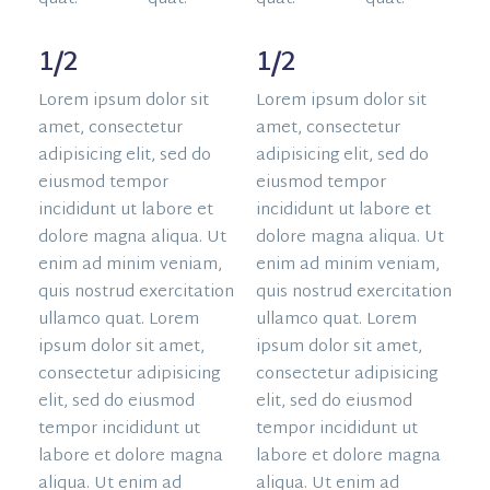
1/2
1/2
Lorem ipsum dolor sit
Lorem ipsum dolor sit
amet, consectetur
amet, consectetur
adipisicing elit, sed do
adipisicing elit, sed do
eiusmod tempor
eiusmod tempor
incididunt ut labore et
incididunt ut labore et
dolore magna aliqua. Ut
dolore magna aliqua. Ut
enim ad minim veniam,
enim ad minim veniam,
quis nostrud exercitation
quis nostrud exercitation
ullamco quat. Lorem
ullamco quat. Lorem
ipsum dolor sit amet,
ipsum dolor sit amet,
consectetur adipisicing
consectetur adipisicing
elit, sed do eiusmod
elit, sed do eiusmod
tempor incididunt ut
tempor incididunt ut
labore et dolore magna
labore et dolore magna
aliqua. Ut enim ad
aliqua. Ut enim ad